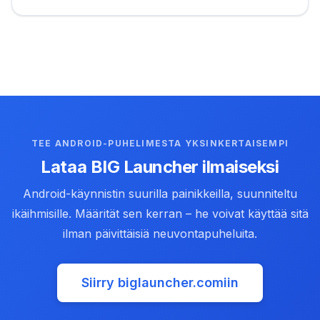
TEE ANDROID-PUHELIMESTA YKSINKERTAISEMPI
Lataa BIG Launcher ilmaiseksi
Android-käynnistin suurilla painikkeilla, suunniteltu
ikäihmisille. Määrität sen kerran – he voivat käyttää sitä
ilman päivittäisiä neuvontapuheluita.
Siirry biglauncher.comiin
(opens in new tab)