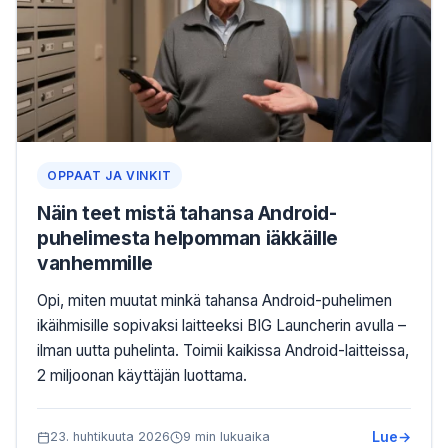
OPPAAT JA VINKIT
Näin teet mistä tahansa Android-
puhelimesta helpomman iäkkäille
vanhemmille
Opi, miten muutat minkä tahansa Android-puhelimen
ikäihmisille sopivaksi laitteeksi BIG Launcherin avulla –
ilman uutta puhelinta. Toimii kaikissa Android-laitteissa,
2 miljoonan käyttäjän luottama.
Lue
23. huhtikuuta 2026
9 min lukuaika