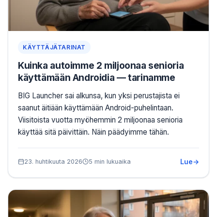
KÄYTTÄJÄTARINAT
Kuinka autoimme 2 miljoonaa senioria
käyttämään Androidia — tarinamme
BIG Launcher sai alkunsa, kun yksi perustajista ei
saanut äitiään käyttämään Android-puhelintaan.
Viisitoista vuotta myöhemmin 2 miljoonaa senioria
käyttää sitä päivittäin. Näin päädyimme tähän.
Lue
23. huhtikuuta 2026
5 min lukuaika