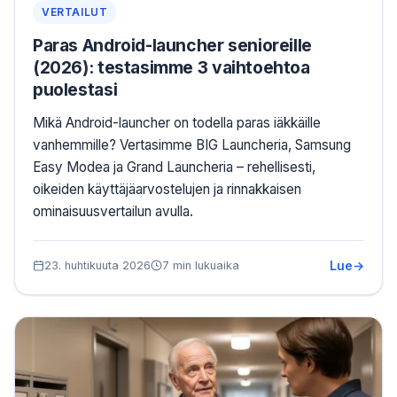
VERTAILUT
Paras Android-launcher senioreille
(2026): testasimme 3 vaihtoehtoa
puolestasi
Mikä Android-launcher on todella paras iäkkäille
vanhemmille? Vertasimme BIG Launcheria, Samsung
Easy Modea ja Grand Launcheria – rehellisesti,
oikeiden käyttäjäarvostelujen ja rinnakkaisen
ominaisuusvertailun avulla.
Lue
23. huhtikuuta 2026
7 min lukuaika