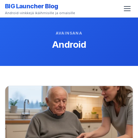
BIG Launcher Blog
Android-vinkkejä ikäihmisille ja omaisille
AVAINSANA
Android