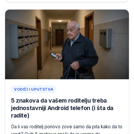
VODIČI I UPUTSTVA
5 znakova da vašem roditelju treba
jednostavniji Android telefon (i šta da
radite)
Da li vas roditelj ponovo zove samo da pita kako da to