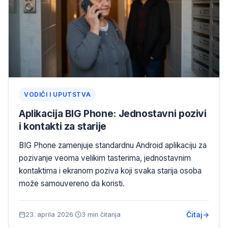
VODIČI I UPUTSTVA
Aplikacija BIG Phone: Jednostavni pozivi
i kontakti za starije
BIG Phone zamenjuje standardnu Android aplikaciju za
pozivanje veoma velikim tasterima, jednostavnim
kontaktima i ekranom poziva koji svaka starija osoba
može samouvereno da koristi.
Čitaj
23. aprila 2026.
3 min čitanja