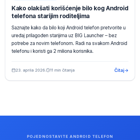
Kako olakšati korišćenje bilo kog Android
telefona starijim roditeljima
Saznajte kako da bilo koji Android telefon pretvorite u
uređaj prilagođen starijima uz BIG Launcher – bez
potrebe za novim telefonom. Radi na svakom Android
telefonu i koristi ga 2 miliona korisnika.
Čitaj
23. aprila 2026.
11 min čitanja
POJEDNOSTAVITE ANDROID TELEFON