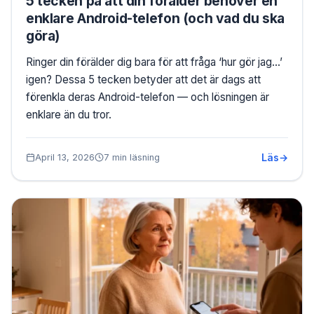
5 tecken på att din förälder behöver en
enklare Android-telefon (och vad du ska
göra)
Ringer din förälder dig bara för att fråga ‘hur gör jag…’
igen? Dessa 5 tecken betyder att det är dags att
förenkla deras Android-telefon — och lösningen är
enklare än du tror.
Läs
April 13, 2026
7 min läsning