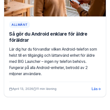
ALLMÄNT
Så gör du Android enklare för äldre
föräldrar
Lär dig hur du förvandlar vilken Android-telefon som
helst till en tillgänglig och lättanvänd enhet för äldre
med BIG Launcher – ingen ny telefon behövs.
Fungerar på alla Android-enheter, betrodd av 2
miljoner användare.
Läs
April 13, 2026
11 min läsning