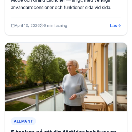
Mode och Grand Launcher — ärligt, med verkliga
användarrecensioner och funktioner sida vid sida.
Läs
April 13, 2026
6 min läsning
ALLMÄNT