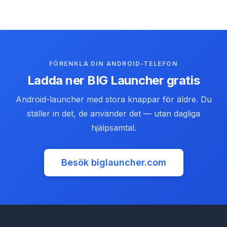
FÖRENKLA DIN ANDROID-TELEFON
Ladda ner BIG Launcher gratis
Android-launcher med stora knappar för äldre. Du
ställer in det, de använder det — utan dagliga
hjälpsamtal.
Besök biglauncher.com
(opens in new tab)