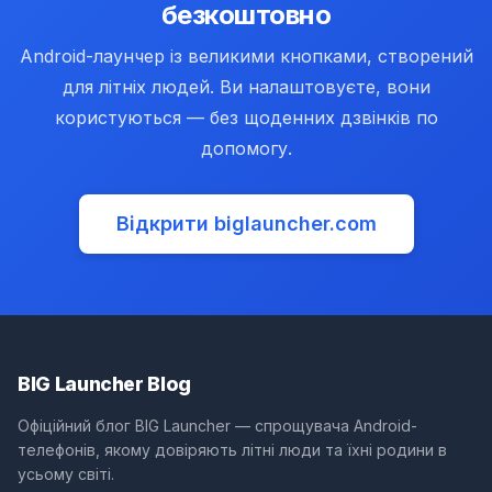
безкоштовно
Android-лаунчер із великими кнопками, створений
для літніх людей. Ви налаштовуєте, вони
користуються — без щоденних дзвінків по
допомогу.
Відкрити biglauncher.com
(opens in new tab)
BIG Launcher Blog
Офіційний блог BIG Launcher — спрощувача Android-
телефонів, якому довіряють літні люди та їхні родини в
усьому світі.