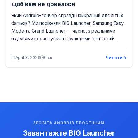
щоб вам не довелося
Який Android-лончер справді найкращий для літніх
батьків? Ми порівняли BIG Launcher, Samsung Easy
Mode та Grand Launcher — чесно, з реальними
відгуками користувачів і функціями пліч-о-пліч.
Читати
April 8, 2026
6 хв
ЗРОБІТЬ ANDROID ПРОСТІШИМ
Завантажте BIG Launcher