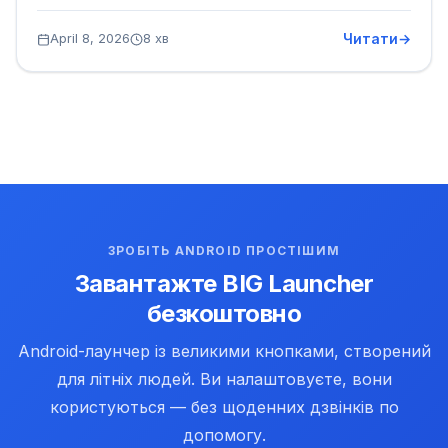
Читати
April 8, 2026
8 хв
ЗРОБІТЬ ANDROID ПРОСТІШИМ
Завантажте BIG Launcher
безкоштовно
Android-лаунчер із великими кнопками, створений
для літніх людей. Ви налаштовуєте, вони
користуються — без щоденних дзвінків по
допомогу.