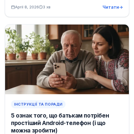
Читати
April 8, 2026
3 хв
ІНСТРУКЦІЇ ТА ПОРАДИ
5 ознак того, що батькам потрібен
простіший Android-телефон (і що
можна зробити)