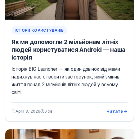
ІСТОРІЇ КОРИСТУВАЧІВ
Як ми допомогли 2 мільйонам літніх
людей користуватися Android — наша
історія
Історія BIG Launcher — як один дзвінок від мами
надихнув нас створити застосунок, який змінив
життя понад 2 мільйонів літніх людей у всьому
світі.
Читати
April 8, 2026
6 хв