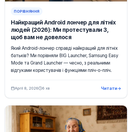
ПОРІВНЯННЯ
Найкращий Android лончер для літніх
людей (2026): Ми протестували 3,
щоб вам не довелося
Який Android-лончер справді найкращий для літніх
батьків? Ми порівняли BIG Launcher, Samsung Easy
Mode та Grand Launcher — чесно, з реальними
відгуками користувачів і функціями пліч-о-пліч.
Читати
April 8, 2026
6 хв