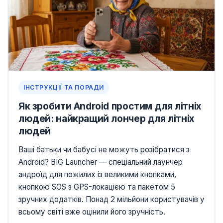
ІНСТРУКЦІЇ ТА ПОРАДИ
Як зробити Android простим для літніх
людей: найкращий лончер для літніх
людей
Ваші батьки чи бабусі не можуть розібратися з
Android? BIG Launcher — спеціальний лаунчер
андроїд для пожилих із великими кнопками,
кнопкою SOS з GPS-локацією та пакетом 5
зручних додатків. Понад 2 мільйони користувачів у
всьому світі вже оцінили його зручність.