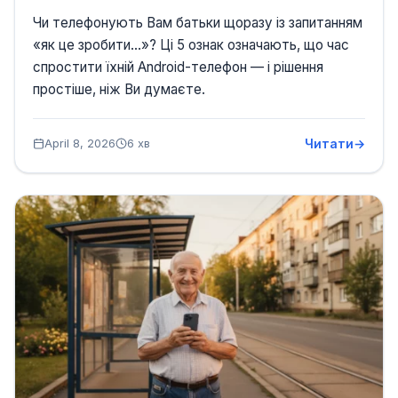
Чи телефонують Вам батьки щоразу із запитанням
«як це зробити…»? Ці 5 ознак означають, що час
спростити їхній Android-телефон — і рішення
простіше, ніж Ви думаєте.
Читати
April 8, 2026
6 хв