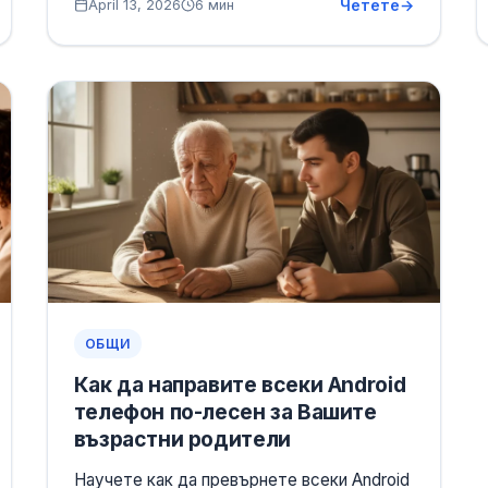
Четете
April 13, 2026
6 мин
ОБЩИ
Как да направите всеки Android
телефон по-лесен за Вашите
възрастни родители
Научете как да превърнете всеки Android