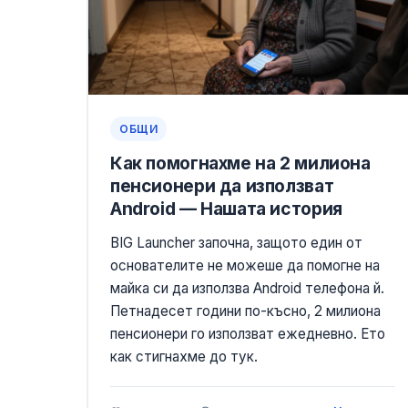
ОБЩИ
Как помогнахме на 2 милиона
пенсионери да използват
Android — Нашата история
BIG Launcher започна, защото един от
основателите не можеше да помогне на
майка си да използва Android телефона й.
Петнадесет години по-късно, 2 милиона
пенсионери го използват ежедневно. Ето
как стигнахме до тук.