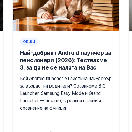
ОБЩИ
Най-добрият Android лаунчер за
пенсионери (2026): Тествахме
3, за да не се налага на Вас
Кой Android launcher е наистина най-добър
за възрастни родители? Сравнихме BIG
Launcher, Samsung Easy Mode и Grand
Launcher — честно, с реални отзиви и
сравнение на функции.