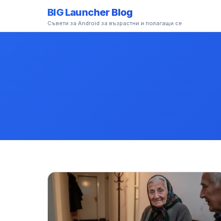
BIG Launcher Blog
Съвети за Android за възрастни и полагащи се