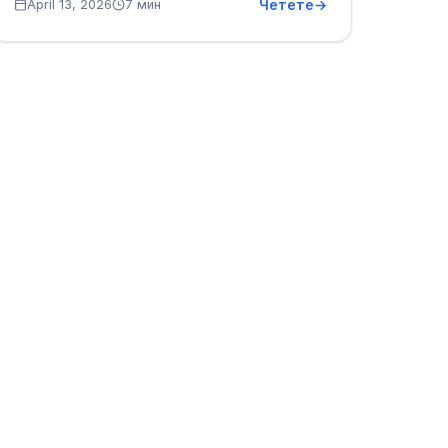
Четете
April 13, 2026
7 мин