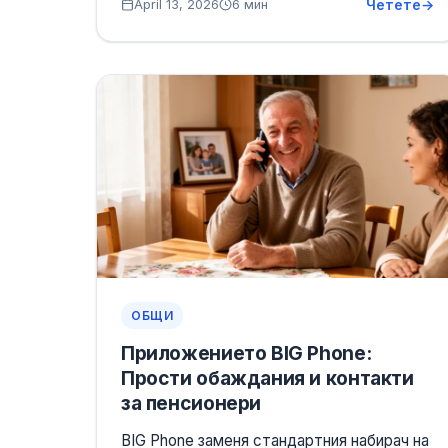
Четете
April 13, 2026
6 мин
ОБЩИ
Приложението BIG Phone:
Прости обаждания и контакти
за пенсионери
BIG Phone заменя стандартния набирач на