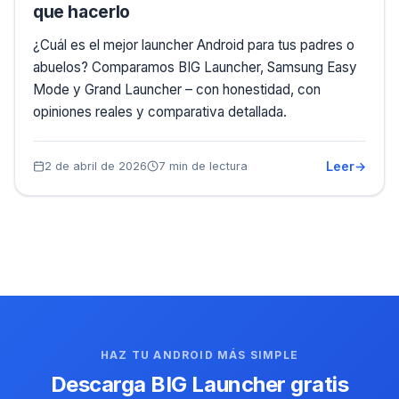
que hacerlo
¿Cuál es el mejor launcher Android para tus padres o
abuelos? Comparamos BIG Launcher, Samsung Easy
Mode y Grand Launcher – con honestidad, con
opiniones reales y comparativa detallada.
Leer
2 de abril de 2026
7 min de lectura
HAZ TU ANDROID MÁS SIMPLE
Descarga BIG Launcher gratis