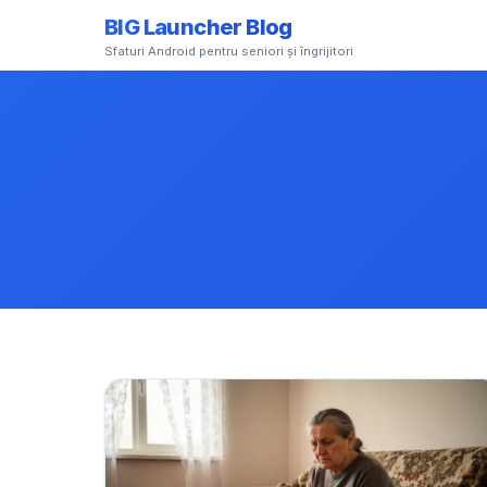
BIG Launcher Blog
Sfaturi Android pentru seniori și îngrijitori