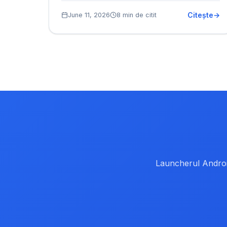
Citește
June 11, 2026
8 min de citit
Launcherul Android