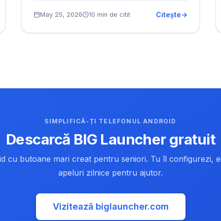
Citește
May 25, 2026
10 min de citit
SIMPLIFICĂ-ȚI TELEFONUL ANDROID
Descarcă BIG Launcher gratuit
 cu butoane mari creat pentru seniori. Tu îl configurezi, ei
apeluri zilnice pentru ajutor.
Vizitează biglauncher.com
(opens in new tab)