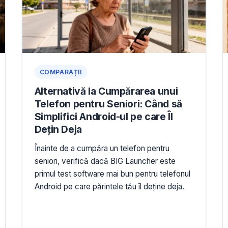
COMPARAȚII
Alternativă la Cumpărarea unui
Telefon pentru Seniori: Când să
Simplifici Android-ul pe care Îl
Dețin Deja
Înainte de a cumpăra un telefon pentru
seniori, verifică dacă BIG Launcher este
primul test software mai bun pentru telefonul
Android pe care părintele tău îl deține deja.