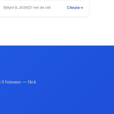
Citește
April 8, 2026
7 min de citit
 îl folosesc — fără