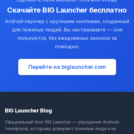
СДЕЛАЙТЕ СВОЙ ANDROID-ТЕЛЕФОН ПРОЩЕ
Скачайте BIG Launcher бесплатно
Android-лаунчер с крупными кнопками, созданный
для пожилых людей. Вы настраиваете — они
пользуются, без ежедневных звонков за
помощью.
Перейти на biglauncher.com
(opens in new tab)
BIG Launcher Blog
Официальный блог BIG Launcher — упрощение Android-
телефонов, которому доверяют пожилые люди и их