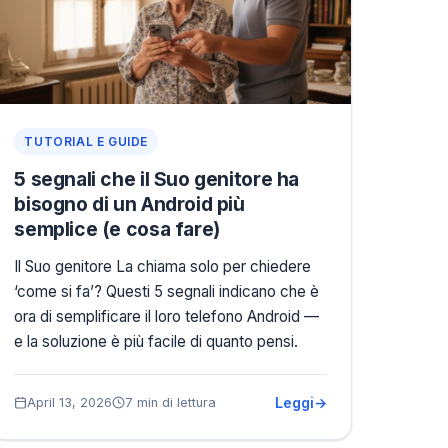
TUTORIAL E GUIDE
5 segnali che il Suo genitore ha
bisogno di un Android più
semplice (e cosa fare)
Il Suo genitore La chiama solo per chiedere
‘come si fa’? Questi 5 segnali indicano che è
ora di semplificare il loro telefono Android —
e la soluzione è più facile di quanto pensi.
Leggi
April 13, 2026
7 min di lettura