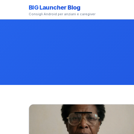
BIG Launcher Blog
Consigli Android per anziani e caregiver