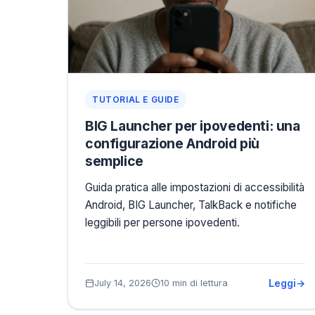
TUTORIAL E GUIDE
BIG Launcher per ipovedenti: una
configurazione Android più
semplice
Guida pratica alle impostazioni di accessibilità
Android, BIG Launcher, TalkBack e notifiche
leggibili per persone ipovedenti.
Leggi
July 14, 2026
10 min di lettura