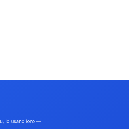
tu, lo usano loro —