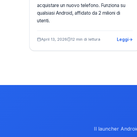
acquistare un nuovo telefono. Funziona su
qualsiasi Android, affidato da 2 milioni di
utenti.
Leggi
April 13, 2026
12 min di lettura
Il launcher Androi