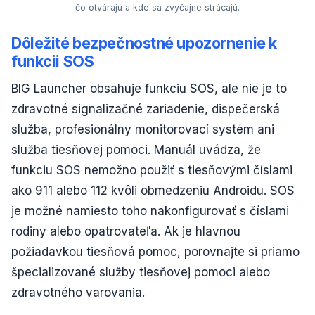
čo otvárajú a kde sa zvyčajne strácajú.
Dôležité bezpečnostné upozornenie k
funkcii SOS
BIG Launcher obsahuje funkciu SOS, ale nie je to
zdravotné signalizačné zariadenie, dispečerská
služba, profesionálny monitorovací systém ani
služba tiesňovej pomoci. Manuál uvádza, že
funkciu SOS nemožno použiť s tiesňovými číslami
ako 911 alebo 112 kvôli obmedzeniu Androidu. SOS
je možné namiesto toho nakonfigurovať s číslami
rodiny alebo opatrovateľa. Ak je hlavnou
požiadavkou tiesňová pomoc, porovnajte si priamo
špecializované služby tiesňovej pomoci alebo
zdravotného varovania.