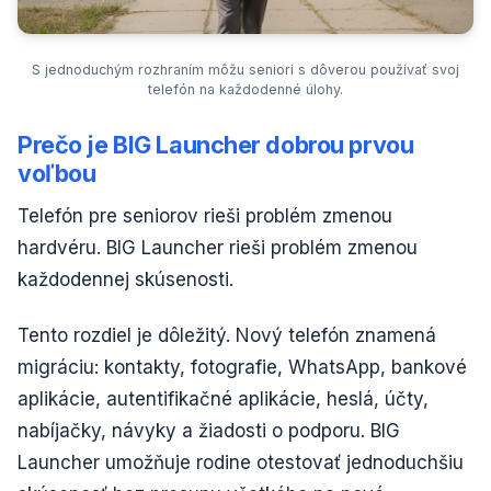
S jednoduchým rozhraním môžu seniori s dôverou používať svoj
telefón na každodenné úlohy.
Prečo je BIG Launcher dobrou prvou
voľbou
Telefón pre seniorov rieši problém zmenou
hardvéru. BIG Launcher rieši problém zmenou
každodennej skúsenosti.
Tento rozdiel je dôležitý. Nový telefón znamená
migráciu: kontakty, fotografie, WhatsApp, bankové
aplikácie, autentifikačné aplikácie, heslá, účty,
nabíjačky, návyky a žiadosti o podporu. BIG
Launcher umožňuje rodine otestovať jednoduchšiu