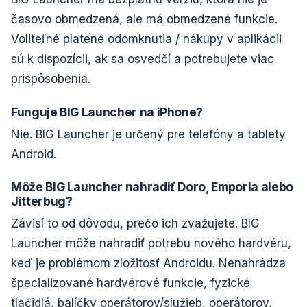
časovo obmedzená, ale má obmedzené funkcie.
Voliteľné platené odomknutia / nákupy v aplikácii
sú k dispozícii, ak sa osvedčí a potrebujete viac
prispôsobenia.
Funguje BIG Launcher na iPhone?
Nie. BIG Launcher je určený pre telefóny a tablety
Android.
Môže BIG Launcher nahradiť Doro, Emporia alebo
Jitterbug?
Závisí to od dôvodu, prečo ich zvažujete. BIG
Launcher môže nahradiť potrebu nového hardvéru,
keď je problémom zložitosť Androidu. Nenahrádza
špecializované hardvérové funkcie, fyzické
tlačidlá, balíčky operátorov/služieb, operátorov,