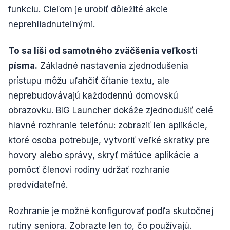
funkciu. Cieľom je urobiť dôležité akcie
neprehliadnuteľnými.
To sa líši od samotného zväčšenia veľkosti
písma.
Základné nastavenia zjednodušenia
prístupu môžu uľahčiť čítanie textu, ale
neprebudovávajú každodennú domovskú
obrazovku. BIG Launcher dokáže zjednodušiť celé
hlavné rozhranie telefónu: zobraziť len aplikácie,
ktoré osoba potrebuje, vytvoriť veľké skratky pre
hovory alebo správy, skryť mätúce aplikácie a
pomôcť členovi rodiny udržať rozhranie
predvídateľné.
Rozhranie je možné konfigurovať podľa skutočnej
rutiny seniora. Zobrazte len to, čo používajú.