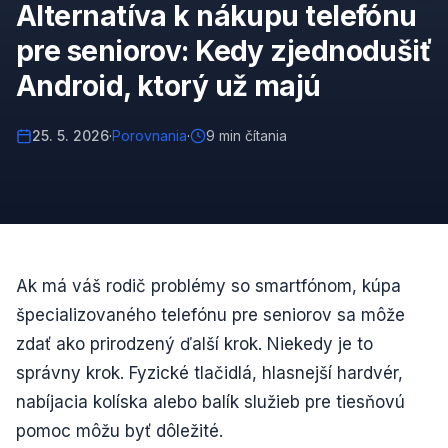
Alternatíva k nákupu telefónu
pre seniorov: Kedy zjednodušiť
Android, ktorý už majú
25. 5. 2026
·
Porovnania
·
9 min čítania
Ak má váš rodič problémy so smartfónom, kúpa
špecializovaného telefónu pre seniorov sa môže
zdať ako prirodzený ďalší krok. Niekedy je to
správny krok. Fyzické tlačidlá, hlasnejší hardvér,
nabíjacia kolíska alebo balík služieb pre tiesňovú
pomoc môžu byť dôležité.