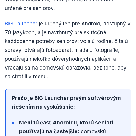
určené pre seniorov.
BIG Launcher
je určený len pre Android, dostupný v
70 jazykoch, a je navrhnutý pre skutočné
každodenné potreby seniorov: volajú rodine, čítajú
správy, otvárajú fotoaparát, hľadajú fotografie,
používajú niekoľko dôveryhodných aplikácií a
vracajú sa na domovskú obrazovku bez toho, aby
sa stratili v menu.
Prečo je BIG Launcher prvým softvérovým
riešením na vyskúšanie:
Mení tú časť Androidu, ktorú seniori
používajú najčastejšie:
domovskú