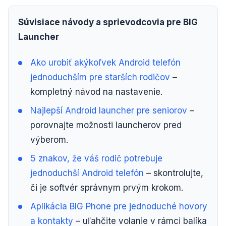
Súvisiace návody a sprievodcovia pre BIG
Launcher
Ako urobiť akýkoľvek Android telefón
jednoduchším pre starších rodičov
–
kompletný návod na nastavenie.
Najlepší Android launcher pre seniorov
–
porovnajte možnosti launcherov pred
výberom.
5 znakov, že váš rodič potrebuje
jednoduchší Android telefón
– skontrolujte,
či je softvér správnym prvým krokom.
Aplikácia BIG Phone pre jednoduché hovory
a kontakty
– uľahčite volanie v rámci balíka