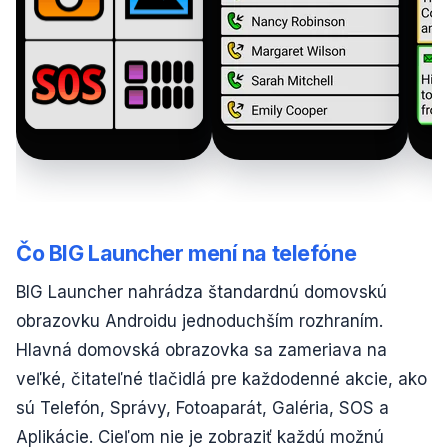
Čo BIG Launcher mení na telefóne
BIG Launcher nahrádza štandardnú domovskú
obrazovku Androidu jednoduchším rozhraním.
Hlavná domovská obrazovka sa zameriava na
veľké, čitateľné tlačidlá pre každodenné akcie, ako
sú Telefón, Správy, Fotoaparát, Galéria, SOS a
Aplikácie. Cieľom nie je zobraziť každú možnú