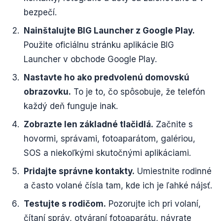
bezpečí.
Nainštalujte BIG Launcher z Google Play.
Použite oficiálnu stránku aplikácie BIG
Launcher v obchode Google Play.
Nastavte ho ako predvolenú domovskú
obrazovku.
To je to, čo spôsobuje, že telefón
každý deň funguje inak.
Zobrazte len základné tlačidlá.
Začnite s
hovormi, správami, fotoaparátom, galériou,
SOS a niekoľkými skutočnými aplikáciami.
Pridajte správne kontakty.
Umiestnite rodinné
a často volané čísla tam, kde ich je ľahké nájsť.
Testujte s rodičom.
Pozorujte ich pri volaní,
čítaní správ, otváraní fotoaparátu, návrate