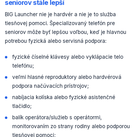
seniorov stále lepší
BIG Launcher nie je hardvér a nie je to služba
tiesňovej pomoci. Špecializovaný telefón pre
seniorov môže byť lepšou voľbou, keď je hlavnou
potrebou fyzická alebo servisná podpora:
fyzické číselné klávesy alebo vyklápacie telo
telefónu;
veľmi hlasné reproduktory alebo hardvérová
podpora načúvacích prístrojov;
nabíjacia kolíska alebo fyzické asistenčné
tlačidlo;
balík operátora/služieb s operátormi,
monitorovaním zo strany rodiny alebo podporou
tiesňovej pomoci;