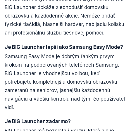
BIG Launcher dokáže zjednodušiť domovskú
obrazovku a každodenné akcie. Nemôže pridať
fyzické tlačidlá, hlasnejší hardvér, nabíjaciu kolísku
ani profesionálnu službu tiesňovej pomoci.
Je BIG Launcher lepší ako Samsung Easy Mode?
Samsung Easy Mode je dobrým ľahkým prvým
krokom na podporovaných telefónoch Samsung.
BIG Launcher je vhodnejšou voľbou, keď
potrebujete kompletnejšiu domovskú obrazovku
zameranú na seniorov, jasnejšiu každodennú
navigáciu a väčšiu kontrolu nad tým, čo používateľ
vidí.
Je BIG Launcher zadarmo?
BIG Launcher má bezplatnú verziu, ktorá nie je