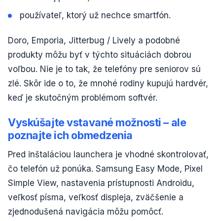
používateľ, ktorý už nechce smartfón.
Doro, Emporia, Jitterbug / Lively a podobné
produkty môžu byť v týchto situáciách dobrou
voľbou. Nie je to tak, že telefóny pre seniorov sú
zlé. Skôr ide o to, že mnohé rodiny kupujú hardvér,
keď je skutočným problémom softvér.
Vyskúšajte vstavané možnosti – ale
poznajte ich obmedzenia
Pred inštaláciou launchera je vhodné skontrolovať,
čo telefón už ponúka. Samsung Easy Mode, Pixel
Simple View, nastavenia prístupnosti Androidu,
veľkosť písma, veľkosť displeja, zväčšenie a
zjednodušená navigácia môžu pomôcť.