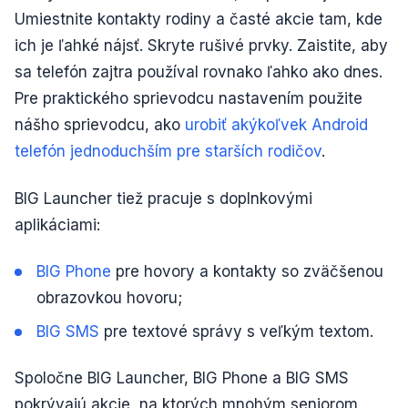
Umiestnite kontakty rodiny a časté akcie tam, kde
ich je ľahké nájsť. Skryte rušivé prvky. Zaistite, aby
sa telefón zajtra používal rovnako ľahko ako dnes.
Pre praktického sprievodcu nastavením použite
nášho sprievodcu, ako
urobiť akýkoľvek Android
telefón jednoduchším pre starších rodičov
.
BIG Launcher tiež pracuje s doplnkovými
aplikáciami:
BIG Phone
pre hovory a kontakty so zväčšenou
obrazovkou hovoru;
BIG SMS
pre textové správy s veľkým textom.
Spoločne BIG Launcher, BIG Phone a BIG SMS
pokrývajú akcie, na ktorých mnohým seniorom