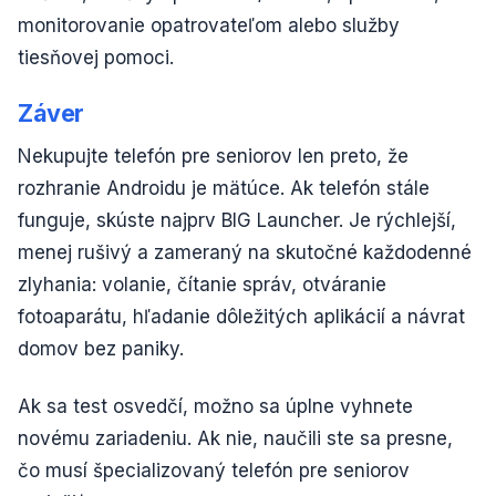
monitorovanie opatrovateľom alebo služby
tiesňovej pomoci.
Záver
Nekupujte telefón pre seniorov len preto, že
rozhranie Androidu je mätúce. Ak telefón stále
funguje, skúste najprv BIG Launcher. Je rýchlejší,
menej rušivý a zameraný na skutočné každodenné
zlyhania: volanie, čítanie správ, otváranie
fotoaparátu, hľadanie dôležitých aplikácií a návrat
domov bez paniky.
Ak sa test osvedčí, možno sa úplne vyhnete
novému zariadeniu. Ak nie, naučili ste sa presne,
čo musí špecializovaný telefón pre seniorov