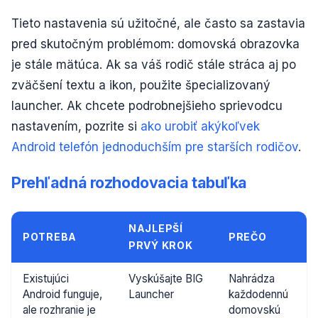
Tieto nastavenia sú užitočné, ale často sa zastavia
pred skutočným problémom: domovská obrazovka
je stále mätúca. Ak sa váš rodič stále stráca aj po
zväčšení textu a ikon, použite špecializovaný
launcher. Ak chcete podrobnejšieho sprievodcu
nastavením, pozrite si
ako urobiť akýkoľvek
Android telefón jednoduchším pre starších rodičov
.
Prehľadná rozhodovacia tabuľka
NAJLEPŠÍ
POTREBA
PREČO
PRVÝ KROK
Existujúci
Vyskúšajte BIG
Nahrádza
Android funguje,
Launcher
každodennú
ale rozhranie je
domovskú