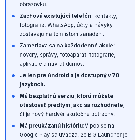
obrazovku.
Zachová existujúci telefón:
kontakty,
fotografie, WhatsApp, účty a návyky
zostávajú na tom istom zariadení.
Zameriava sa na každodenné akcie:
hovory, správy, fotoaparát, fotografie,
aplikácie a návrat domov.
Je len pre Android a je dostupný v 70
jazykoch.
Má bezplatnú verziu, ktorú môžete
otestovať predtým, ako sa rozhodnete,
či je nový hardvér skutočne potrebný.
Má preukázanú históriu:
V popise na
Google Play sa uvádza, že BIG Launcher je