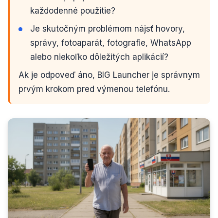
každodenné použitie?
Je skutočným problémom nájsť hovory,
správy, fotoaparát, fotografie, WhatsApp
alebo niekoľko dôležitých aplikácií?
Ak je odpoveď áno, BIG Launcher je správnym
prvým krokom pred výmenou telefónu.