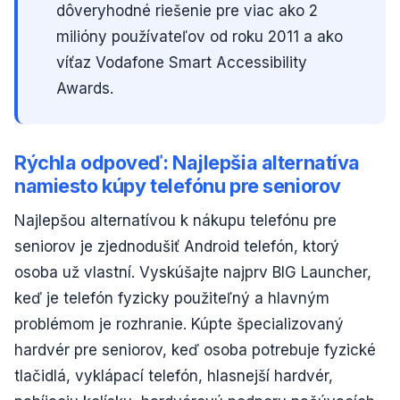
dôveryhodné riešenie pre viac ako 2
milióny používateľov od roku 2011 a ako
víťaz Vodafone Smart Accessibility
Awards.
Rýchla odpoveď: Najlepšia alternatíva
namiesto kúpy telefónu pre seniorov
Najlepšou alternatívou k nákupu telefónu pre
seniorov je zjednodušiť Android telefón, ktorý
osoba už vlastní. Vyskúšajte najprv BIG Launcher,
keď je telefón fyzicky použiteľný a hlavným
problémom je rozhranie. Kúpte špecializovaný
hardvér pre seniorov, keď osoba potrebuje fyzické
tlačidlá, vyklápací telefón, hlasnejší hardvér,