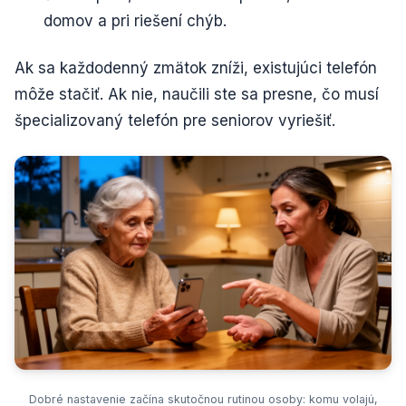
domov a pri riešení chýb.
Ak sa každodenný zmätok zníži, existujúci telefón
môže stačiť. Ak nie, naučili ste sa presne, čo musí
špecializovaný telefón pre seniorov vyriešiť.
Dobré nastavenie začína skutočnou rutinou osoby: komu volajú,