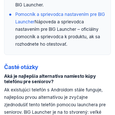
BIG Launcher.
Pomocník a sprievodca nastavením pre BIG
Launcher
Nápoveda a sprievodca
nastavením pre BIG Launcher – oficiálny
pomocník a sprievodca k produktu, ak sa
rozhodnete ho otestovať.
Časté otázky
Aká je najlepšia alternatíva namiesto kúpy
telefónu pre seniorov?
Ak existujúci telefón s Androidom stále funguje,
najlepšou prvou alternatívou je zvyčajne
zjednodušiť tento telefón pomocou launchera pre
seniorov. BIG Launcher je na to stvorený: veľké