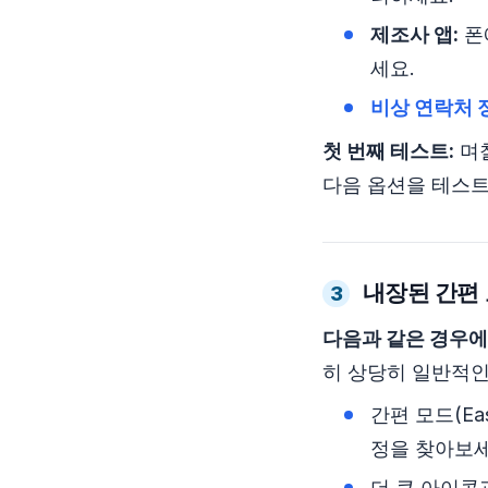
제조사 앱:
폰
세요.
비상 연락처 
첫 번째 테스트:
며칠
다음 옵션을 테스
내장된 간편
3
다음과 같은 경우에
히 상당히 일반적인
간편 모드(Eas
정을 찾아보세
더 큰 아이콘