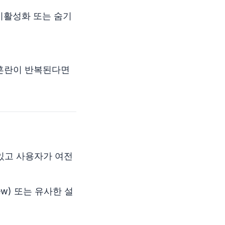
비활성화 또는 숨기
 혼란이 반복된다면
있고 사용자가 여전
View) 또는 유사한 설