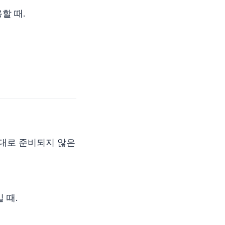
할 때.
제대로 준비되지 않은
 때.