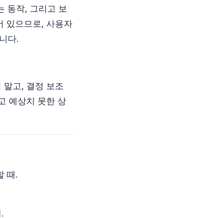
는 동작, 그리고 보
어 있으므로, 사용자
니다.
말고, 결정 보조
고 예상치 못한 상
 때.
.