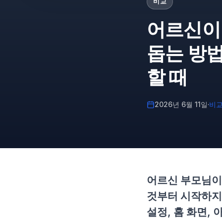
비교
어르신이
돕는 방법
할 때
2026년 6월 11일
·
비
어르신 부모님이
것부터 시작하지
설정, 홈 화면,