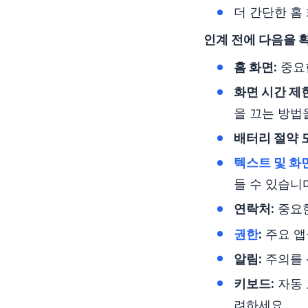
더 간단한 홈
인계 전에 다음을 
홈 화면:
중요
화면 시간 제한
을 끄는 방법
배터리 절약 
텍스트 및 화
들 수 있습니
연락처:
중요한
권한
:
주요 앱
알림:
주의를 
키보드:
자동 
려하세요.