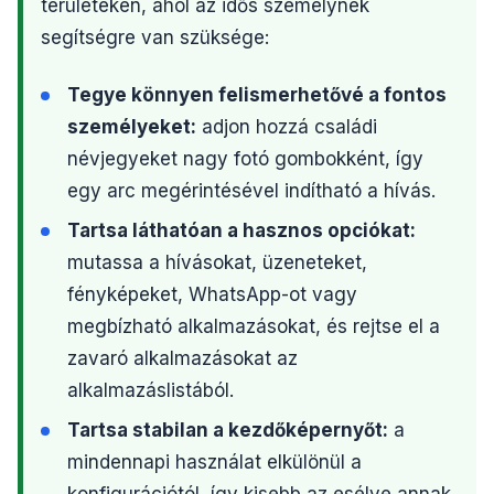
területeken, ahol az idős személynek
segítségre van szüksége:
Tegye könnyen felismerhetővé a fontos
személyeket:
adjon hozzá családi
névjegyeket nagy fotó gombokként, így
egy arc megérintésével indítható a hívás.
Tartsa láthatóan a hasznos opciókat:
mutassa a hívásokat, üzeneteket,
fényképeket, WhatsApp-ot vagy
megbízható alkalmazásokat, és rejtse el a
zavaró alkalmazásokat az
alkalmazáslistából.
Tartsa stabilan a kezdőképernyőt:
a
mindennapi használat elkülönül a