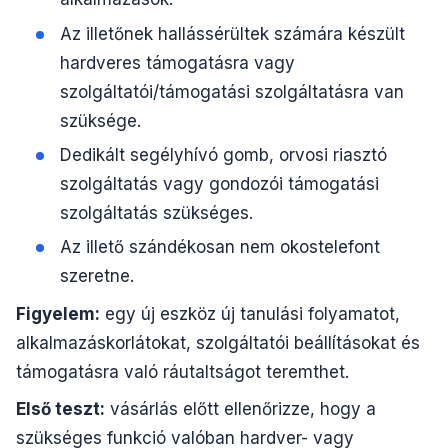
Az illetőnek hallássérültek számára készült
hardveres támogatásra vagy
szolgáltatói/támogatási szolgáltatásra van
szüksége.
Dedikált segélyhívó gomb, orvosi riasztó
szolgáltatás vagy gondozói támogatási
szolgáltatás szükséges.
Az illető szándékosan nem okostelefont
szeretne.
Figyelem:
egy új eszköz új tanulási folyamatot,
alkalmazáskorlátokat, szolgáltatói beállításokat és
támogatásra való ráutaltságot teremthet.
Első teszt:
vásárlás előtt ellenőrizze, hogy a
szükséges funkció valóban hardver- vagy