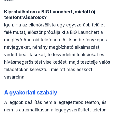
Kipróbálhatom a BIG Launchert, mielőtt új
telefont vásárolok?
Igen. Ha az ellenőrzőlista egy egyszerűbb felület
felé mutat, először próbálja ki a BIG Launchert a
meglévő Android telefonon. Állítson be fényképes
névjegyeket, néhány megbízható alkalmazást,
védett beállításokat, törlésvédelmi funkciókat és
hívásmegerősítési viselkedést, majd tesztelje valós
feladatokon keresztül, mielőtt más eszközt
vásárolna.
A gyakorlati szabály
A legjobb beállítás nem a legfejlettebb telefon, és
nem is automatikusan a legegyszerűsített telefon.