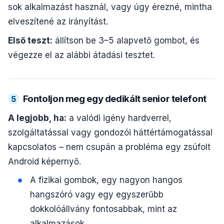
sok alkalmazást használ, vagy úgy érezné, mintha
elveszítené az irányítást.
Első teszt:
állítson be 3–5 alapvető gombot, és
végezze el az alábbi átadási tesztet.
Fontoljon meg egy dedikált senior telefont
5
A legjobb, ha:
a valódi igény hardverrel,
szolgáltatással vagy gondozói háttértámogatással
kapcsolatos – nem csupán a probléma egy zsúfolt
Android képernyő.
A fizikai gombok, egy nagyon hangos
hangszóró vagy egy egyszerűbb
dokkolóállvány fontosabbak, mint az
alkalmazások.