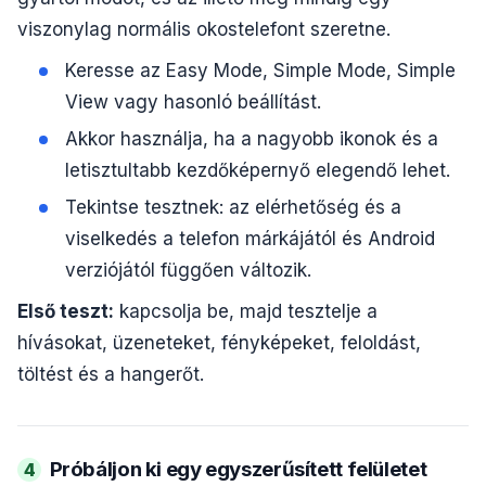
viszonylag normális okostelefont szeretne.
Keresse az Easy Mode, Simple Mode, Simple
View vagy hasonló beállítást.
Akkor használja, ha a nagyobb ikonok és a
letisztultabb kezdőképernyő elegendő lehet.
Tekintse tesztnek: az elérhetőség és a
viselkedés a telefon márkájától és Android
verziójától függően változik.
Első teszt:
kapcsolja be, majd tesztelje a
hívásokat, üzeneteket, fényképeket, feloldást,
töltést és a hangerőt.
Próbáljon ki egy egyszerűsített felületet
4