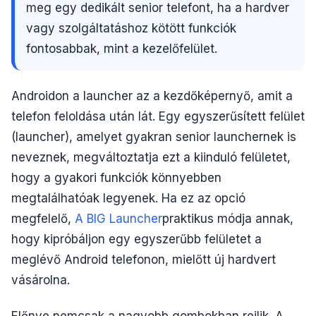
meg egy dedikált senior telefont, ha a hardver
vagy szolgáltatáshoz kötött funkciók
fontosabbak, mint a kezelőfelület.
Androidon a launcher az a kezdőképernyő, amit a
telefon feloldása után lát. Egy egyszerűsített felület
(launcher), amelyet gyakran senior launchernek is
neveznek, megváltoztatja ezt a kiinduló felületet,
hogy a gyakori funkciók könnyebben
megtalálhatóak legyenek. Ha ez az opció
megfelelő,
A BIG Launcher
praktikus módja annak,
hogy kipróbáljon egy egyszerűbb felületet a
meglévő Android telefonon, mielőtt új hardvert
vásárolna.