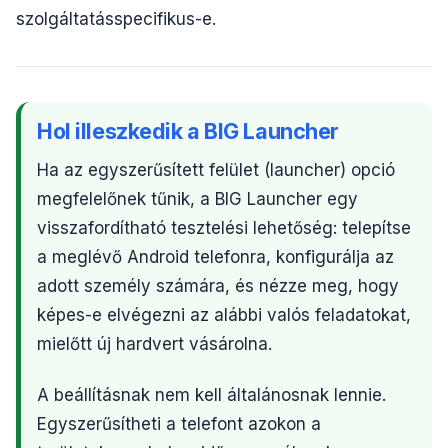
szolgáltatásspecifikus-e.
Hol illeszkedik a BIG Launcher
Ha az egyszerűsített felület (launcher) opció
megfelelőnek tűnik, a BIG Launcher egy
visszafordítható tesztelési lehetőség: telepítse
a meglévő Android telefonra, konfigurálja az
adott személy számára, és nézze meg, hogy
képes-e elvégezni az alábbi valós feladatokat,
mielőtt új hardvert vásárolna.
A beállításnak nem kell általánosnak lennie.
Egyszerűsítheti a telefont azokon a