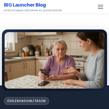
BIG Launcher Blog
Android tippek időseknek és gondozóknak
b)
ÖSSZEHASONLÍTÁSOK