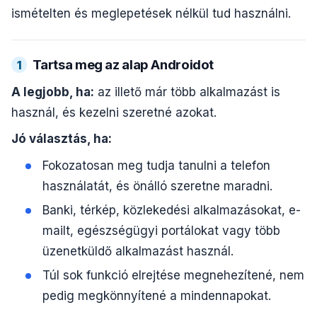
ismételten és meglepetések nélkül tud használni.
Tartsa meg az alap Androidot
1
A legjobb, ha:
az illető már több alkalmazást is
használ, és kezelni szeretné azokat.
Jó választás, ha:
Fokozatosan meg tudja tanulni a telefon
használatát, és önálló szeretne maradni.
Banki, térkép, közlekedési alkalmazásokat, e-
mailt, egészségügyi portálokat vagy több
üzenetküldő alkalmazást használ.
Túl sok funkció elrejtése megnehezítené, nem
pedig megkönnyítené a mindennapokat.