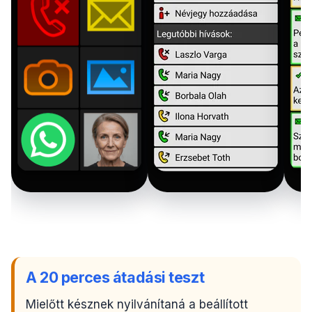
A 20 perces átadási teszt
Mielőtt késznek nyilvánítaná a beállított