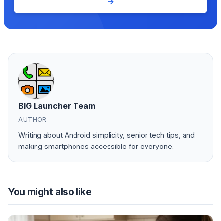
(opens in new tab)
→
BIG Launcher Team
AUTHOR
Writing about Android simplicity, senior tech tips, and
making smartphones accessible for everyone.
You might also like