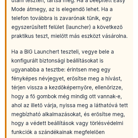
utáni teszten, tartsa meg. Ha a beépített Easy
Mode átmegy, az is elegendő lehet. Ha a
telefon továbbra is zavarónak tűnik, egy
egyszerűsített felület (launcher) a következő
praktikus teszt, mielőtt más eszközt vásárolna.
Ha a BIG Launchert teszteli, vegye bele a
konfigurált biztonsági beállításokat is
ugyanabba a tesztbe: érintsen meg egy
fényképes névjegyet, erősítse meg a hívást,
térjen vissza a kezdőképernyőre, ellenőrizze,
hogy a fő gombok még mindig ott vannak-e,
ahol az illető várja, nyissa meg a láthatóvá tett
megbízható alkalmazásokat, és erősítse meg,
hogy a védett beállítások vagy törlésvédelmi
funkciók a szándékainak megfelelően