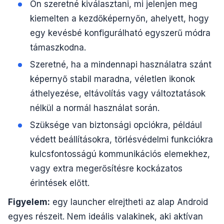
Ön szeretné kiválasztani, mi jelenjen meg
kiemelten a kezdőképernyőn, ahelyett, hogy
egy kevésbé konfigurálható egyszerű módra
támaszkodna.
Szeretné, ha a mindennapi használatra szánt
képernyő stabil maradna, véletlen ikonok
áthelyezése, eltávolítás vagy változtatások
nélkül a normál használat során.
Szüksége van biztonsági opciókra, például
védett beállításokra, törlésvédelmi funkciókra
kulcsfontosságú kommunikációs elemekhez,
vagy extra megerősítésre kockázatos
érintések előtt.
Figyelem:
egy launcher elrejtheti az alap Android
egyes részeit. Nem ideális valakinek, aki aktívan