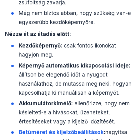
zsúfoltság zavarja.
Még nem biztos abban, hogy szükség van-e
egyszerűbb kezdőképernyőre.
Nézze át az átadás előtt:
Kezdőképernyő:
csak fontos ikonokat
hagyjon meg.
Képernyő automatikus kikapcsolási ideje:
állítson be elegendő időt a nyugodt
használathoz, de mutassa meg neki, hogyan
kapcsolhatja ki manuálisan a képernyőt.
Akkumulátorkímélő:
ellenőrizze, hogy nem
késlelteti-e a hívásokat, üzeneteket,
értesítéseket vagy a kijelző időzítését.
Betűméret és kijelzőbeállítások
:
nagyítsa