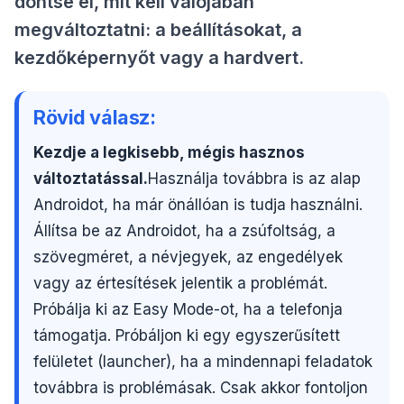
döntse el, mit kell valójában
megváltoztatni: a beállításokat, a
kezdőképernyőt vagy a hardvert.
Rövid válasz:
Kezdje a legkisebb, mégis hasznos
változtatással.
Használja továbbra is az alap
Androidot, ha már önállóan is tudja használni.
Állítsa be az Androidot, ha a zsúfoltság, a
szövegméret, a névjegyek, az engedélyek
vagy az értesítések jelentik a problémát.
Próbálja ki az Easy Mode-ot, ha a telefonja
támogatja. Próbáljon ki egy egyszerűsített
felületet (launcher), ha a mindennapi feladatok
továbbra is problémásak. Csak akkor fontoljon