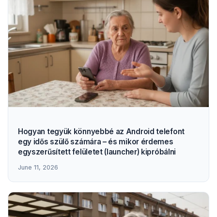
Hogyan tegyük könnyebbé az Android telefont
egy idős szülő számára – és mikor érdemes
egyszerűsített felületet (launcher) kipróbálni
June 11, 2026