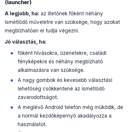
(launcher)
A legjobb, ha:
az illetőnek főként néhány
ismétlődő műveletre van szüksége, hogy azokat
megbízhatóan el tudja végezni.
Jó választás, ha:
főként hívásokra, üzenetekre, családi
fényképekre és néhány megbízható
alkalmazásra van szüksége.
A nagy gombok és kevesebb választási
lehetőség csökkentené az ismétlődő
zavarodottságot.
A meglévő Android telefon még működik, de
a normál kezdőképernyő akadályozza a
használatot.