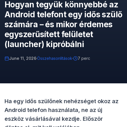
Hogyan tegyük könnyebbé az
Android telefont egy idős szülő
számára – és mikor érdemes
egyszerűsített felületet
(launcher) kipróbálni
June 11, 2026
·
Összehasonlítások
·
7 perc
Ha egy idős szülőnek nehézséget okoz az
Android telefon használata, ne az új
eszköz vásárlásával kezdje. Először