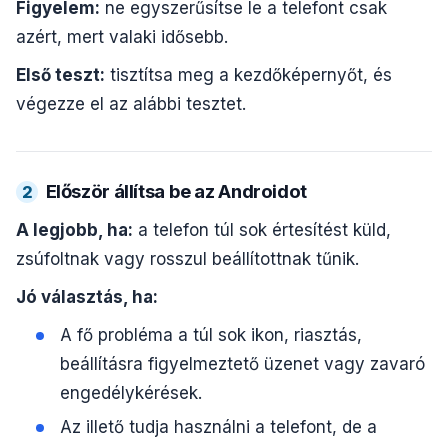
Figyelem:
ne egyszerűsítse le a telefont csak
azért, mert valaki idősebb.
Első teszt:
tisztítsa meg a kezdőképernyőt, és
végezze el az alábbi tesztet.
Először állítsa be az Androidot
2
A legjobb, ha:
a telefon túl sok értesítést küld,
zsúfoltnak vagy rosszul beállítottnak tűnik.
Jó választás, ha:
A fő probléma a túl sok ikon, riasztás,
beállításra figyelmeztető üzenet vagy zavaró
engedélykérések.
Az illető tudja használni a telefont, de a