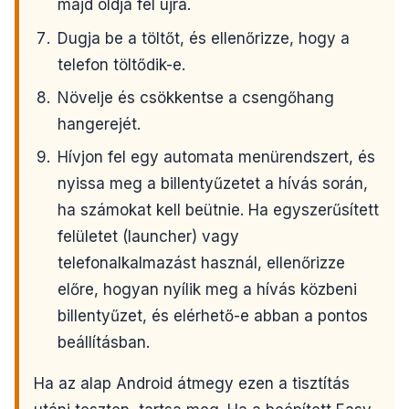
majd oldja fel újra.
Dugja be a töltőt, és ellenőrizze, hogy a
telefon töltődik-e.
Növelje és csökkentse a csengőhang
hangerejét.
Hívjon fel egy automata menürendszert, és
nyissa meg a billentyűzetet a hívás során,
ha számokat kell beütnie. Ha egyszerűsített
felületet (launcher) vagy
telefonalkalmazást használ, ellenőrizze
előre, hogyan nyílik meg a hívás közbeni
billentyűzet, és elérhető-e abban a pontos
beállításban.
Ha az alap Android átmegy ezen a tisztítás